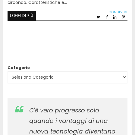
circonda. Caratteristiche e…
CONDIVIDI
LEGGI DI PIÙ
Categorie
C'è vero progresso solo
quando i vantaggi di una
nuova tecnologia diventano