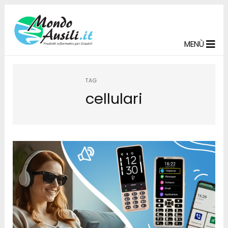
MENÙ
TAG
cellulari